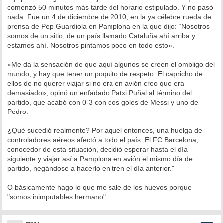
comenzó 50 minutos más tarde del horario estipulado. Y no pasó
nada. Fue un 4 de diciembre de 2010, en la ya célebre rueda de
prensa de Pep Guardiola en Pamplona en la que dijo: “Nosotros
somos de un sitio, de un país llamado Cataluña ahí arriba y
estamos ahí. Nosotros pintamos poco en todo esto».
«Me da la sensación de que aquí algunos se creen el ombligo del
mundo, y hay que tener un poquito de respeto. El capricho de
ellos de no querer viajar si no era en avión creo que era
demasiado», opinó un enfadado Patxi Puñal al término del
partido, que acabó con 0-3 con dos goles de Messi y uno de
Pedro.
¿Qué sucedió realmente? Por aquel entonces, una huelga de
controladores aéreos afectó a todo el país. El FC Barcelona,
conocedor de esta situación, decidió esperar hasta el día
siguiente y viajar así a Pamplona en avión el mismo día de
partido, negándose a hacerlo en tren el día anterior."
O básicamente hago lo que me sale de los huevos porque
"somos inimputables hermano"