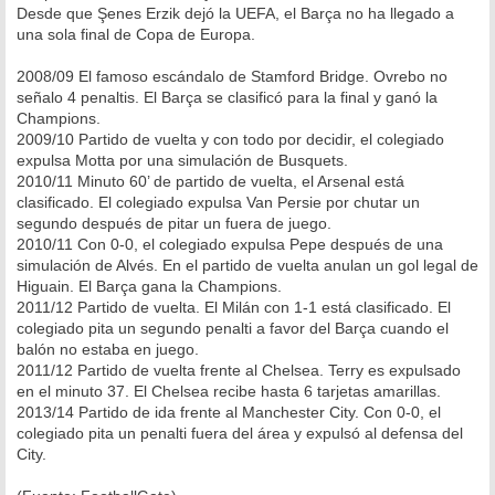
Desde que Şenes Erzik dejó la UEFA, el Barça no ha llegado a
una sola final de Copa de Europa.
2008/09 El famoso escándalo de Stamford Bridge. Ovrebo no
señalo 4 penaltis. El Barça se clasificó para la final y ganó la
Champions.
2009/10 Partido de vuelta y con todo por decidir, el colegiado
expulsa Motta por una simulación de Busquets.
2010/11 Minuto 60’ de partido de vuelta, el Arsenal está
clasificado. El colegiado expulsa Van Persie por chutar un
segundo después de pitar un fuera de juego.
2010/11 Con 0-0, el colegiado expulsa Pepe después de una
simulación de Alvés. En el partido de vuelta anulan un gol legal de
Higuain. El Barça gana la Champions.
2011/12 Partido de vuelta. El Milán con 1-1 está clasificado. El
colegiado pita un segundo penalti a favor del Barça cuando el
balón no estaba en juego.
2011/12 Partido de vuelta frente al Chelsea. Terry es expulsado
en el minuto 37. El Chelsea recibe hasta 6 tarjetas amarillas.
2013/14 Partido de ida frente al Manchester City. Con 0-0, el
colegiado pita un penalti fuera del área y expulsó al defensa del
City.