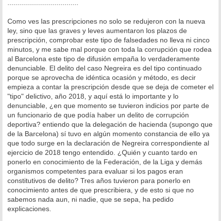
....................................
Como ves las prescripciones no solo se redujeron con la nueva
ley, sino que las graves y leves aumentaron los plazos de
prescripción, comprobar este tipo de falsedades no lleva ni cinco
minutos, y me sabe mal porque con toda la corrupción que rodea
al Barcelona este tipo de difusión empaña lo verdaderamente
denunciable. El delito del caso Negreira es del tipo continuado
porque se aprovecha de idéntica ocasión y método, es decir
empieza a contar la prescripción desde que se deja de cometer el
"tipo" delictivo, año 2018, y aquí está lo importante y lo
denunciable, ¿en que momento se tuvieron indicios por parte de
un funcionario de que podía haber un delito de corrupción
deportiva? entiendo que la delegación de hacienda (supongo que
de la Barcelona) sí tuvo en algún momento constancia de ello ya
que todo surge en la declaración de Negreira correspondiente al
ejercicio de 2018 tengo entendido. ¿Quién y cuanto tardo en
ponerlo en conocimiento de la Federación, de la Liga y demás
organismos competentes para evaluar si los pagos eran
constitutivos de delito? Tres años tuvieron para ponerlo en
conocimiento antes de que prescribiera, y de esto si que no
sabemos nada aun, ni nadie, que se sepa, ha pedido
explicaciones.