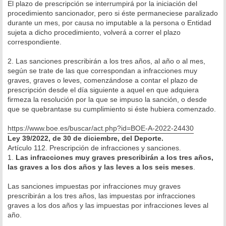
El plazo de prescripción se interrumpirá por la iniciación del
procedimiento sancionador, pero si éste permaneciese paralizado
durante un mes, por causa no imputable a la persona o Entidad
sujeta a dicho procedimiento, volverá a correr el plazo
correspondiente.
2. Las sanciones prescribirán a los tres años, al año o al mes,
según se trate de las que correspondan a infracciones muy
graves, graves o leves, comenzándose a contar el plazo de
prescripción desde el día siguiente a aquel en que adquiera
firmeza la resolución por la que se impuso la sanción, o desde
que se quebrantase su cumplimiento si éste hubiera comenzado.
https://www.boe.es/buscar/act.php?id=BOE-A-2022-24430
Ley 39/2022, de 30 de diciembre, del Deporte.
Artículo 112. Prescripción de infracciones y sanciones.
1.
Las infracciones muy graves prescribirán a los tres años,
las graves a los dos años y las leves a los seis meses
.
Las sanciones impuestas por infracciones muy graves
prescribirán a los tres años, las impuestas por infracciones
graves a los dos años y las impuestas por infracciones leves al
año.