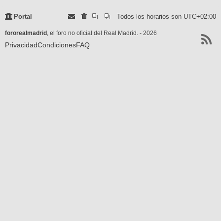
Portal
Todos los horarios son
UTC+02:00
fororealmadrid
, el foro no oficial del Real Madrid. - 2026
Privacidad
Condiciones
FAQ