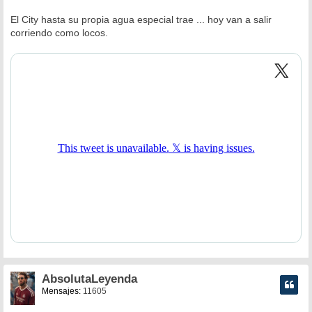
j
e
El City hasta su propia agua especial trae ... hoy van a salir
corriendo como locos.
AbsolutaLeyenda
Mensajes:
11605