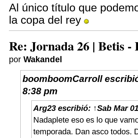
Al único título que podem
la copa del rey
Re: Jornada 26 | Betis -
por
Wakandel
boomboomCarroll
escribi
8:38 pm
Arg23
escribió:
↑
Sab Mar 01
Nadaplete eso es lo que vamo
temporada. Dan asco todos. 