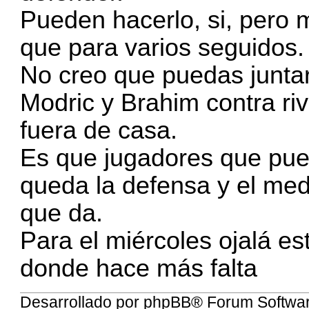
Pueden hacerlo, si, pero 
que para varios seguidos.
No creo que puedas juntar
Modric y Brahim contra ri
fuera de casa.
Es que jugadores que pue
queda la defensa y el med
que da.
Para el miércoles ojalá es
donde hace más falta
Desarrollado por
phpBB
® Forum Softwa