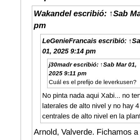
Wakandel
escribió:
↑
Sab Ma
pm
LeGenieFrancais
escribió:
↑
Sa
01, 2025 9:14 pm
j30madr
escribió:
↑
Sab Mar 01,
2025 9:11 pm
Cuál es el prefijo de leverkusen?
No pinta nada aqui Xabi... no t
laterales de alto nivel y no hay 4
centrales de alto nivel en la plant
Arnold, Valverde. Fichamos a