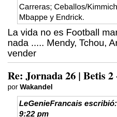
Carreras; Ceballos/Kimmich,
Mbappe y Endrick.
La vida no es Football m
nada ..... Mendy, Tchou,
vender
Re: Jornada 26 | Betis 2
por
Wakandel
LeGenieFrancais
escribió
9:22 pm