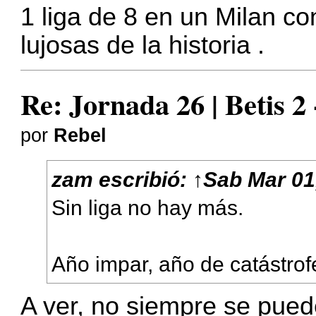
1 liga de 8 en un Milan co
lujosas de la historia .
Re: Jornada 26 | Betis 2
por
Rebel
zam
escribió:
↑
Sab Mar 01
Sin liga no hay más.
Año impar, año de catástrof
A ver, no siempre se pued