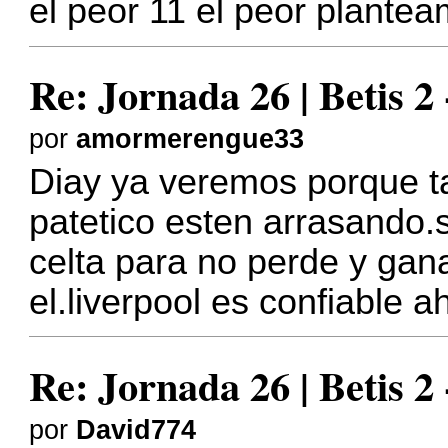
el peor 11 el peor plante
Re: Jornada 26 | Betis 2
por
amormerengue33
Diay ya veremos porque t
patetico esten arrasando.
celta para no perde y gan
el.liverpool es confiable a
Re: Jornada 26 | Betis 2
por
David774