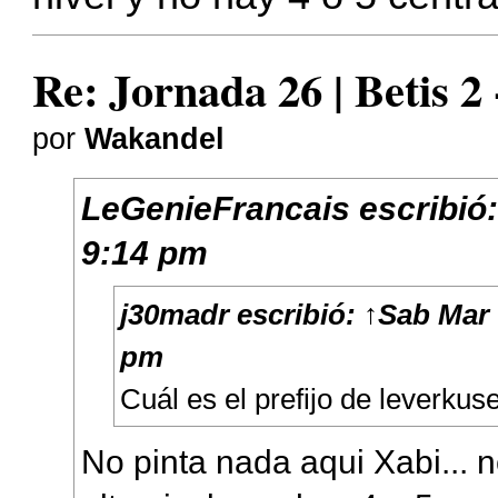
Re: Jornada 26 | Betis 2
por
Wakandel
LeGenieFrancais
escribió
9:14 pm
j30madr
escribió:
↑
Sab Mar 
pm
Cuál es el prefijo de leverkus
No pinta nada aqui Xabi... 