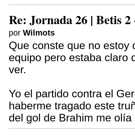
Re: Jornada 26 | Betis 2
por
Wilmots
Que conste que no estoy d
equipo pero estaba claro 
ver.
Yo el partido contra el Ge
haberme tragado este truñ
del gol de Brahim me olía