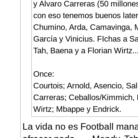
y Alvaro Carreras (50 millon
con eso tenemos buenos later
Chumino, Arda, Camavinga, 
García y Vinicius. FIchas a S
Tah, Baena y a Florian Wirtz.
Once:
Courtois; Arnold, Asencio, Sal
Carreras; Ceballos/Kimmich, 
Wirtz; Mbappe y Endrick.
La vida no es Football man