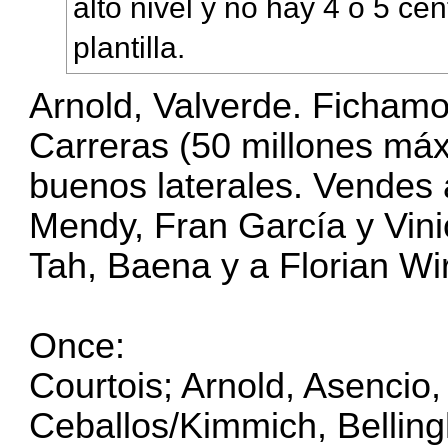
alto nivel y no hay 4 o 5 cen
plantilla.
Arnold, Valverde. Fichamo
Carreras (50 millones má
buenos laterales. Vendes
Mendy, Fran García y Vini
Tah, Baena y a Florian Wi
Once:
Courtois; Arnold, Asencio,
Ceballos/Kimmich, Bellin