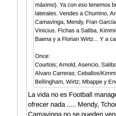
máximo). Ya con eso tenemos 
laterales. Vendes a Chumino, Ar
Camavinga, Mendy, Fran García
Vinicius. FIchas a Saliba, Kimmi
Baena y a Florian Wirtz... Y a 
Once:
Courtois; Arnold, Asencio, Saliba
Alvaro Carreras; Ceballos/Kimm
Bellingham, Wirtz; Mbappe y End
La vida no es Football manag
ofrecer nada ..... Mendy, Tcho
Camavinga no se pueden ven