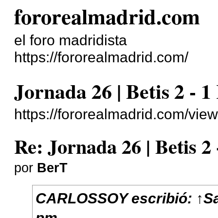
fororealmadrid.com
el foro madridista
https://fororealmadrid.com/
Jornada 26 | Betis 2 - 
https://fororealmadrid.com/vi
Re: Jornada 26 | Betis 2
por
BerT
CARLOSSOY
escribió:
↑
S
pm