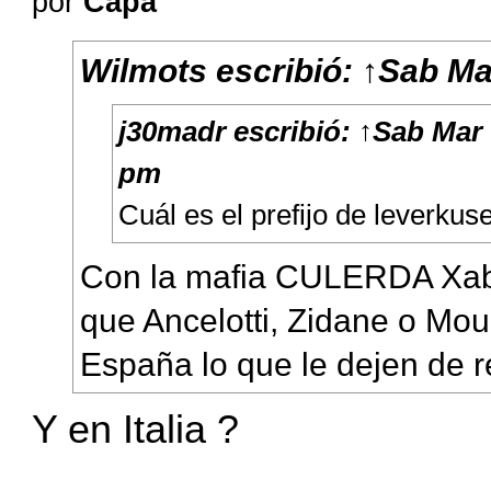
por
Capa
Wilmots
escribió:
↑
Sab Ma
j30madr
escribió:
↑
Sab Mar 
pm
Cuál es el prefijo de leverkus
Con la mafia CULERDA Xabi
que Ancelotti, Zidane o Mou
España lo que le dejen de r
Y en Italia ?