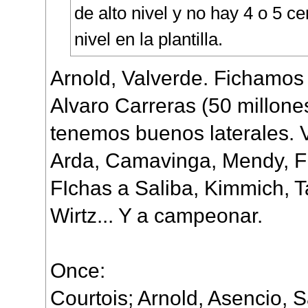
de alto nivel y no hay 4 o 5 ce
nivel en la plantilla.
Arnold, Valverde. Fichamos 
Alvaro Carreras (50 millon
tenemos buenos laterales.
Arda, Camavinga, Mendy, Fr
FIchas a Saliba, Kimmich, T
Wirtz... Y a campeonar.
Once:
Courtois; Arnold, Asencio, S