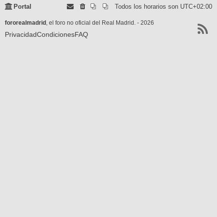
Portal
Todos los horarios son
UTC+02:00
fororealmadrid
, el foro no oficial del Real Madrid. - 2026
Privacidad
Condiciones
FAQ