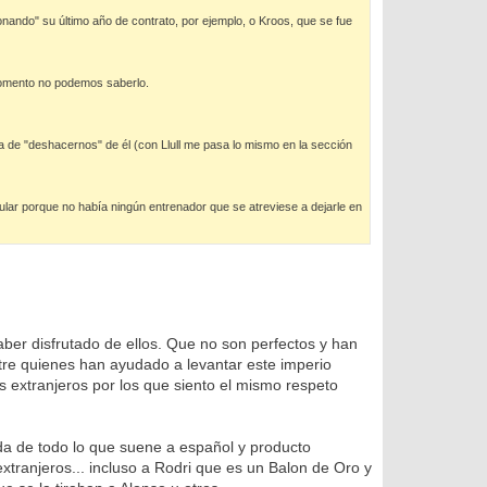
donando" su último año de contrato, por ejemplo, o Kroos, que se fue
 momento no podemos saberlo.
a de "deshacernos" de él (con Llull me pasa lo mismo en la sección
lar porque no había ningún entrenador que se atreviese a dejarle en
aber disfrutado de ellos. Que no son perfectos y han
tre quienes han ayudado a levantar este imperio
 extranjeros por los que siento el mismo respeto
erda de todo lo que suene a español y producto
xtranjeros... incluso a Rodri que es un Balon de Oro y