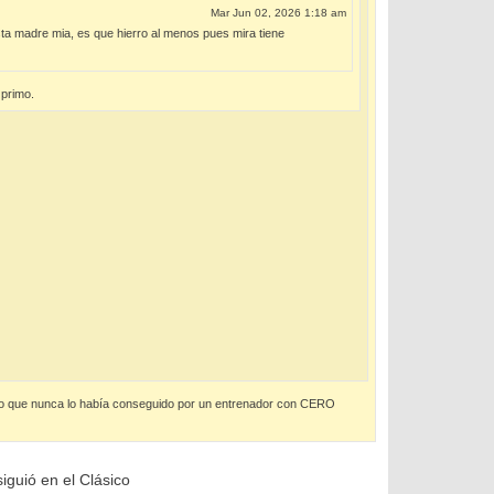
Mar Jun 02, 2026 1:18 am
esta madre mia, es que hierro al menos pues mira tiene
 primo.
ipo que nunca lo había conseguido por un entrenador con CERO
iguió en el Clásico