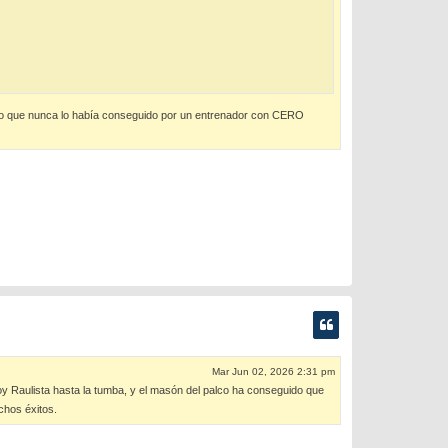
ipo que nunca lo había conseguido por un entrenador con CERO
Mar Jun 02, 2026 2:31 pm
Soy Raulista hasta la tumba, y el masón del palco ha conseguido que
chos éxitos.