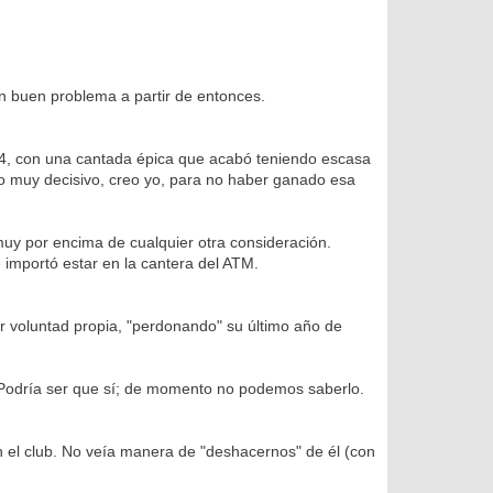
n buen problema a partir de entonces.
/14, con una cantada épica que acabó teniendo escasa
go muy decisivo, creo yo, para no haber ganado esa
muy por encima de cualquier otra consideración.
 importó estar en la cantera del ATM.
or voluntad propia, "perdonando" su último año de
a. Podría ser que sí; de momento no podemos saberlo.
 el club. No veía manera de "deshacernos" de él (con