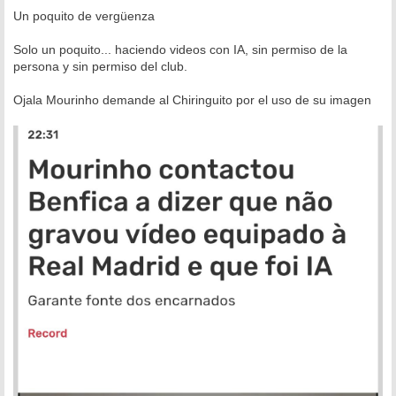
e
n
Un poquito de vergüenza
s
a
Solo un poquito... haciendo videos con IA, sin permiso de la
j
e
persona y sin permiso del club.
Ojala Mourinho demande al Chiringuito por el uso de su imagen