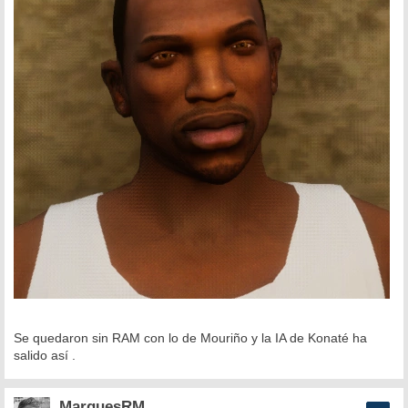
Se quedaron sin RAM con lo de Mouriño y la IA de Konaté ha
salido así .
MarquesRM