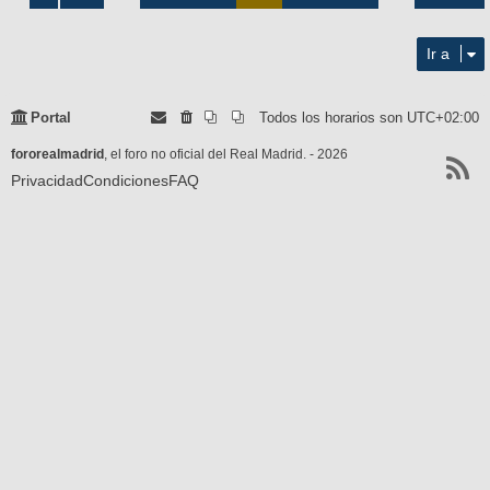
de
1898
Ir a
Portal
Todos los horarios son
UTC+02:00
fororealmadrid
, el foro no oficial del Real Madrid. - 2026
Privacidad
Condiciones
FAQ